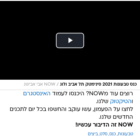
/
כנס טבעונות 2021 סינימטק תל אביב ולוג
NOW אבי אבישג
רוצים עוד מNOW? היכנסו לעמוד
האינסטגרם
ו
הטיקטוק
שלנו.
לחצו על הפעמון, עשו עוקב והחשפו בכל יום לתכנים
החדשים שלנו.
NOW זה הדיבור עכשיו!
טבעונות
כנס
סלט
ביצים