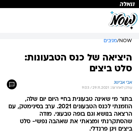
NOW
/
מגיבים
היציאה של כנס הטבעונות:
סלט ביצים
אבי אבישג
עודכן לאחרונה: 29.11.2021 / 9:03
בתור מי שאינה טבעונית בחיי היום יום שלה,
הוזמנתי לכנס הטבעונים 2021. ערב בסינימטק, עם
הרצאה בנושא וגם בופה טבעוני. מודה
שהסתקרנתי ומצאתי את שאהבה נפשי- סלט
ביצים ויגן פרנדלי.