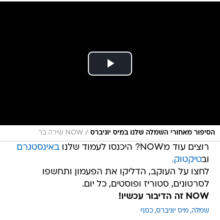
/
הסיפור מאחורי השמלה שלנו במיס יוניברס
NOW שירה בר
רוצים עוד מNOW? היכנסו לעמוד שלנו
באינסטגרם
וב
טיקטוק.
לחצו על העוקב, הדליקו את הפעמון ותחשפו
לסרטונים, סטוריז ופוסטים, כל יום.
NOW זה הדיבור עכשיו!
שמלה
מיס יוניברס
כסף