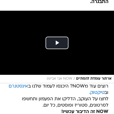
התבגרה.
/
ארתור עומדת להסתיים
NOW אבי אבישג
רוצים עוד מNOW? היכנסו לעמוד שלנו ב
אינסטגרם
וב
טיקטוק.
לחצו על העוקב, הדליקו את הפעמון ותחשפו
לסרטונים, סטוריז ופוסטים, כל יום.
NOW זה הדיבור עכשיו!